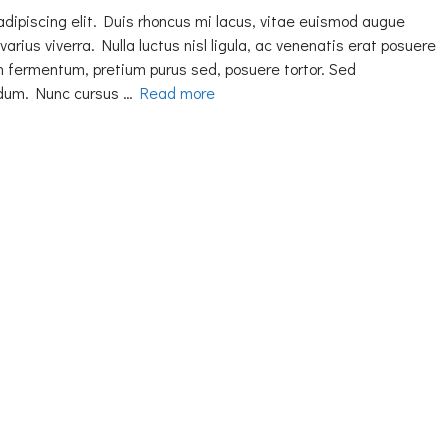
adipiscing elit. Duis rhoncus mi lacus, vitae euismod augue
varius viverra. Nulla luctus nisl ligula, ac venenatis erat posuere
h fermentum, pretium purus sed, posuere tortor. Sed
erdum. Nunc cursus …
Read more