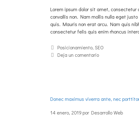
Lorem ipsum dolor sit amet, consectetur 
convallis non. Nam mollis nulla eget justo 
quis. Mauris non erat arcu. Nam quis nib
consectetur felis quis enim rhoncus int
Posicionamiento
,
SEO
Deja un comentario
Donec maximus viverra ante, nec porttito
14 enero, 2019
por
Desarrollo Web