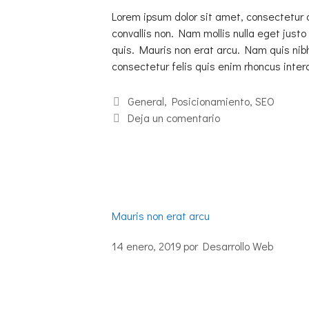
Lorem ipsum dolor sit amet, consectetur 
convallis non. Nam mollis nulla eget justo 
quis. Mauris non erat arcu. Nam quis nib
consectetur felis quis enim rhoncus int
General
,
Posicionamiento
,
SEO
Deja un comentario
Mauris non erat arcu
14 enero, 2019
por
Desarrollo Web