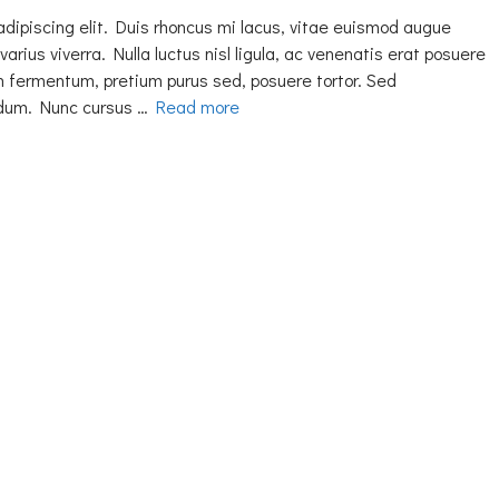
adipiscing elit. Duis rhoncus mi lacus, vitae euismod augue
varius viverra. Nulla luctus nisl ligula, ac venenatis erat posuere
h fermentum, pretium purus sed, posuere tortor. Sed
erdum. Nunc cursus …
Read more