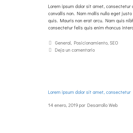
Lorem ipsum dolor sit amet, consectetur 
convallis non. Nam mollis nulla eget justo 
quis. Mauris non erat arcu. Nam quis nib
consectetur felis quis enim rhoncus int
General
,
Posicionamiento
,
SEO
Deja un comentario
Lorem ipsum dolor sit amet, consectetur
14 enero, 2019
por
Desarrollo Web