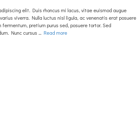
adipiscing elit. Duis rhoncus mi lacus, vitae euismod augue
varius viverra. Nulla luctus nisl ligula, ac venenatis erat posuere
h fermentum, pretium purus sed, posuere tortor. Sed
erdum. Nunc cursus …
Read more