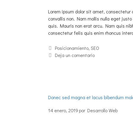
Lorem ipsum dolor sit amet, consectetur 
convallis non. Nam mollis nulla eget justo 
quis. Mauris non erat arcu. Nam quis nib
consectetur felis quis enim rhoncus int
Posicionamiento
,
SEO
Deja un comentario
Donec sed magna et lacus bibendum mol
14 enero, 2019
por
Desarrollo Web