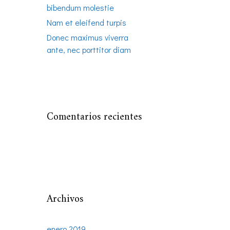
bibendum molestie
Nam et eleifend turpis
Donec maximus viverra
ante, nec porttitor diam
Comentarios recientes
Archivos
enero 2019