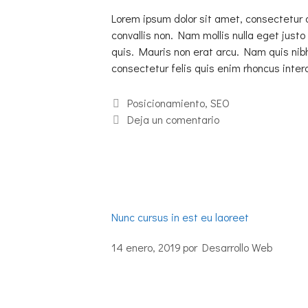
Lorem ipsum dolor sit amet, consectetur 
convallis non. Nam mollis nulla eget justo 
quis. Mauris non erat arcu. Nam quis nib
consectetur felis quis enim rhoncus int
Posicionamiento
,
SEO
Deja un comentario
Nunc cursus in est eu laoreet
14 enero, 2019
por
Desarrollo Web