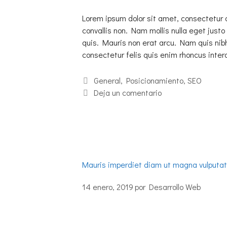
Lorem ipsum dolor sit amet, consectetur 
convallis non. Nam mollis nulla eget justo 
quis. Mauris non erat arcu. Nam quis nib
consectetur felis quis enim rhoncus int
General
,
Posicionamiento
,
SEO
Deja un comentario
Mauris imperdiet diam ut magna vulputate
14 enero, 2019
por
Desarrollo Web