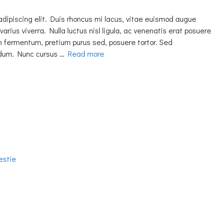
adipiscing elit. Duis rhoncus mi lacus, vitae euismod augue
varius viverra. Nulla luctus nisl ligula, ac venenatis erat posuere
h fermentum, pretium purus sed, posuere tortor. Sed
erdum. Nunc cursus …
Read more
estie