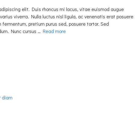
adipiscing elit. Duis rhoncus mi lacus, vitae euismod augue
varius viverra. Nulla luctus nisl ligula, ac venenatis erat posuere
h fermentum, pretium purus sed, posuere tortor. Sed
erdum. Nunc cursus …
Read more
r diam