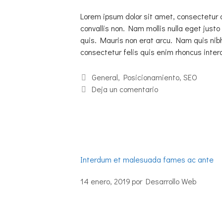
Lorem ipsum dolor sit amet, consectetur 
convallis non. Nam mollis nulla eget justo 
quis. Mauris non erat arcu. Nam quis nib
consectetur felis quis enim rhoncus int
General
,
Posicionamiento
,
SEO
Deja un comentario
Interdum et malesuada fames ac ante
14 enero, 2019
por
Desarrollo Web