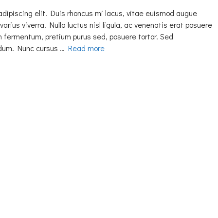
adipiscing elit. Duis rhoncus mi lacus, vitae euismod augue
varius viverra. Nulla luctus nisl ligula, ac venenatis erat posuere
h fermentum, pretium purus sed, posuere tortor. Sed
erdum. Nunc cursus …
Read more