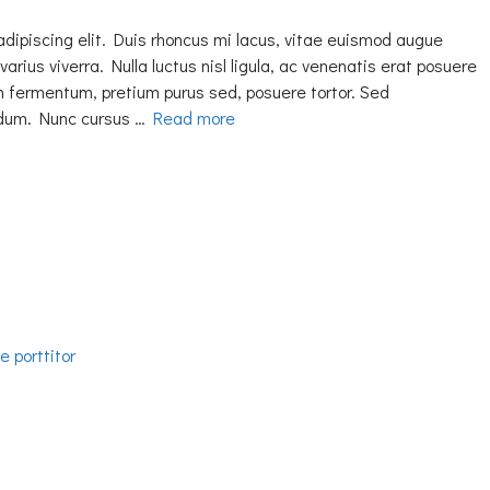
adipiscing elit. Duis rhoncus mi lacus, vitae euismod augue
varius viverra. Nulla luctus nisl ligula, ac venenatis erat posuere
h fermentum, pretium purus sed, posuere tortor. Sed
erdum. Nunc cursus …
Read more
 porttitor