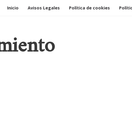
Inicio
Avisos Legales
Política de cookies
Políti
miento